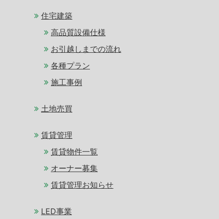
住宅建築
高品質設備仕様
お引越しまでの流れ
各種プラン
施工事例
土地売買
賃貸管理
賃貸物件一覧
オーナー募集
賃貸管理お知らせ
LED事業