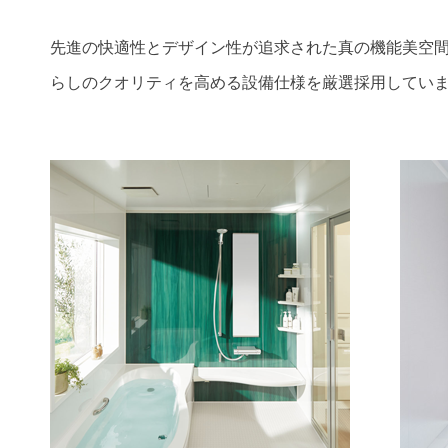
先進の快適性とデザイン性が追求された真の機能美空
らしのクオリティを高める設備仕様を厳選採用してい