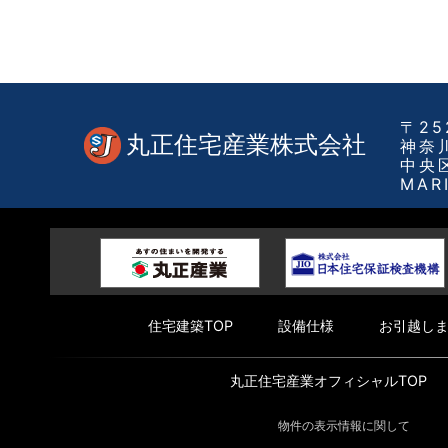
〒25
丸正住宅産業株式会社
神奈
中央
MAR
住宅建築TOP
設備仕様
お引越し
丸正住宅産業オフィシャルTOP
物件の表示情報に関して